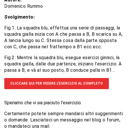
Domenico Rummo
Svolgimento:
Fig.1: La squadra blu, effettua una serie di passaggi, la
squadra gialla inizia con A che passa a B, B scarica su A,
A lancia lungo su C. Stessa cosa dalla parte opposta
con C, che passa nel frattempo a B1 ecc.ecc.
Fig.2: Mentre la squadra blu, esegue esercizi ginnici, la
squadra gialla, dalle due partenze, iniziano l’esercizio: A
passa a B, e và al suo posto, B conduce palla in B1…
CLICCARE QUI PER VEDERE L’ESERCIZIO AL COMPLETO
Speriamo che vi sia piaciuto l’esercizio.
Certamente potete sempre mandarci altri suggerimenti
o domande. Lasciateci un messaggio nel blog o forum,
o mandateci una mail.