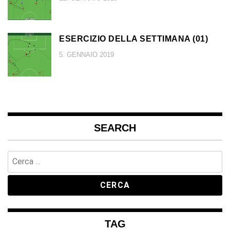
ESERCIZIO DELLA SETTIMANA (01)
5. GENNAIO 2019
SEARCH
Ricerca
per:
TAG