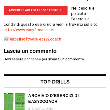
Nel caso ti è
ACCEDERE AGLI OLTRE 500 ESERCIZI
piaciuto
l’esercizio,
condividi questo esercizio e vieni a trovarci sul sito
http://www.easy2coach.net
.
Lascia un commento
Devi essere
connesso
per inviare un commento.
TOP DRILLS
ARCHIVIO D’ESERCIZI DI
EASY2COACH
9. MAGGIO 2019