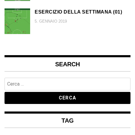
ESERCIZIO DELLA SETTIMANA (01)
5. GENNAIO 2019
SEARCH
Ricerca
per:
TAG