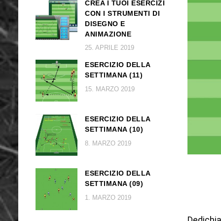
CREA I TUOI ESERCIZI
CON I STRUMENTI DI
DISEGNO E
ANIMAZIONE
25. APRILE 2019
ESERCIZIO DELLA
SETTIMANA (11)
15. MARZO 2019
ESERCIZIO DELLA
SETTIMANA (10)
8. MARZO 2019
ESERCIZIO DELLA
SETTIMANA (09)
1. MARZO 2019
Dedichia