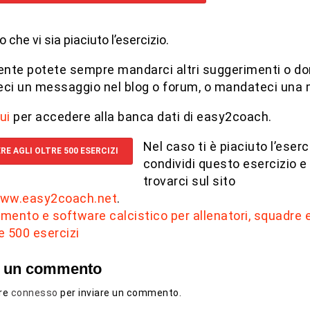
che vi sia piaciuto l’esercizio.
nte potete sempre mandarci altri suggerimenti o d
eci un messaggio nel blog o forum, o mandateci una m
ui
per accedere alla banca dati di easy2coach.
Nel caso ti è piaciuto l’eserci
RE AGLI OLTRE 500 ESERCIZI
condividi questo esercizio e 
trovarci sul sito
www.easy2coach.net
.
a un commento
ere
connesso
per inviare un commento.