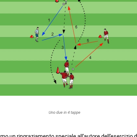
Uno due in 4 tappe
mo un ringraziamento speciale all’autore dell’esercizio d