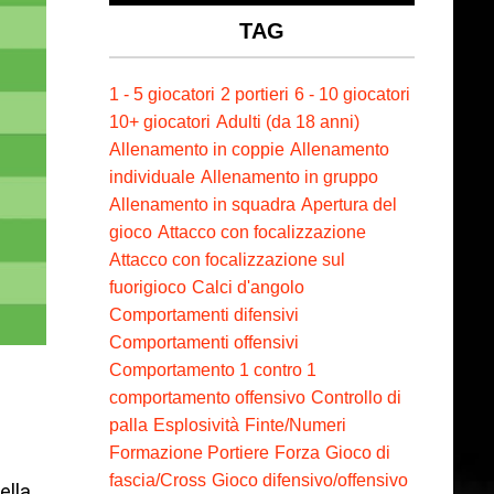
TAG
1 - 5 giocatori
2 portieri
6 - 10 giocatori
10+ giocatori
Adulti (da 18 anni)
Allenamento in coppie
Allenamento
individuale
Allenamento in gruppo
Allenamento in squadra
Apertura del
gioco
Attacco con focalizzazione
Attacco con focalizzazione sul
fuorigioco
Calci d'angolo
Comportamenti difensivi
Comportamenti offensivi
Comportamento 1 contro 1
comportamento offensivo
Controllo di
palla
Esplosività
Finte/Numeri
Formazione Portiere
Forza
Gioco di
fascia/Cross
Gioco difensivo/offensivo
ella