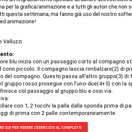
a per la grafica/animazione e a tutti gli autori che non 
etti questa settimana, ma fanno già uso del nostro softw
 ed animazione!
 Valluzzi
ento:
tore blu inizia con un passaggio corto al compagno st
l cono piccolo. Il compagno lascia rimbalzare(2) di pr
del compagno. Questo passa all’altro gruppo(3) di fr
el gruppo rosso prosegue con l’uno-due(4+5) con la 
finisce col passaggio al gruppo blu e cosi via.
iva:
llare con 1, 2 tocchi la palla dalla sponda prima di p
ggi di prima con 2 palle contemporaneamente.
RE QUI PER VEDERE L’ESERCIZIO AL COMPLETO