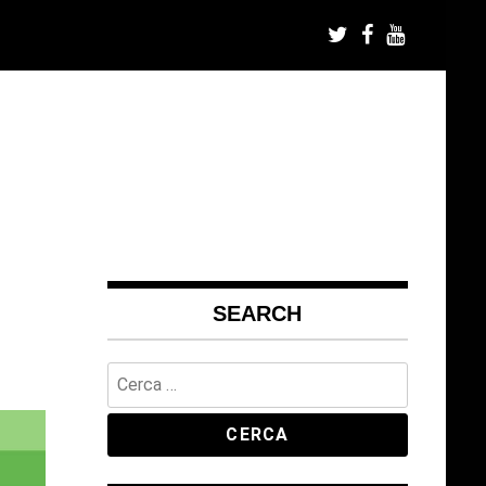
SEARCH
Ricerca
per: