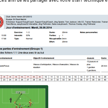
ces afin de les partager avec votre staff technique e