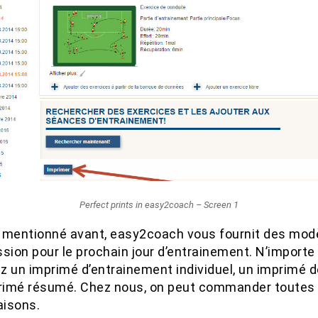
Perfect prints in easy2coach – Screen 1
entionné avant, easy2coach vous fournit des mod
sion pour le prochain jour d’entrainement. N’importe
z un imprimé d’entrainement individuel, un imprimé dé
primé résumé. Chez nous, on peut commander toutes 
isons.