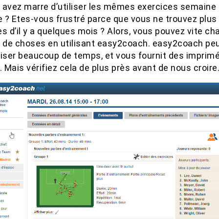
 avez marre d’utiliser les mêmes exercices semaine 
 ? Etes-vous frustré parce que vous ne trouvez plus 
s d’il y a quelques mois ? Alors, vous pouvez vite ch
t de choses en utilisant easy2coach. easy2coach pe
ser beaucoup de temps, et vous fournit des imprim
. Mais vérifiez cela de plus près avant de nous croire