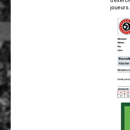
d’exerci
joueurs.