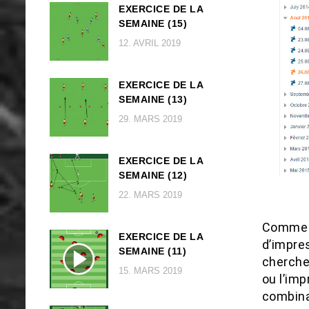
EXERCICE DE LA
SEMAINE (15)
12. AVRIL 2019
EXERCICE DE LA
SEMAINE (13)
29. MARS 2019
EXERCICE DE LA
SEMAINE (12)
22. MARS 2019
Comme m
EXERCICE DE LA
d’impres
SEMAINE (11)
cherche
15. MARS 2019
ou l’im
combina