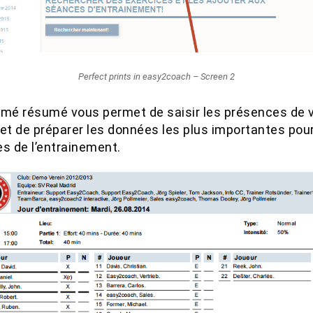
Perfect prints in easy2coach – Screen 2
imé résumé vous permet de saisir les présences de 
 et de préparer les données les plus importantes pour
es de l’entrainement.