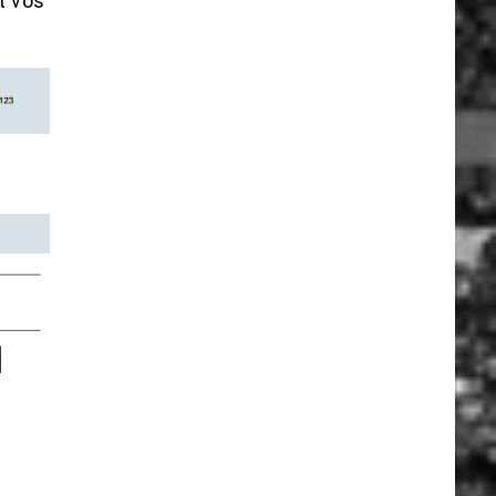
t vos