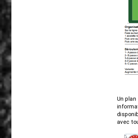
Un plan 
informa
disponi
avec to