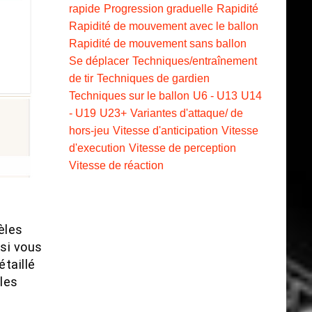
rapide
Progression graduelle
Rapidité
Rapidité de mouvement avec le ballon
Rapidité de mouvement sans ballon
Se déplacer
Techniques/entraînement
de tir
Techniques de gardien
Techniques sur le ballon
U6 - U13
U14
- U19
U23+
Variantes d'attaque/ de
hors-jeu
Vitesse d'anticipation
Vitesse
d'execution
Vitesse de perception
Vitesse de réaction
èles
 si vous
taillé
les